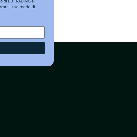
ndo di BB TRADING e
orare il tuo modo di