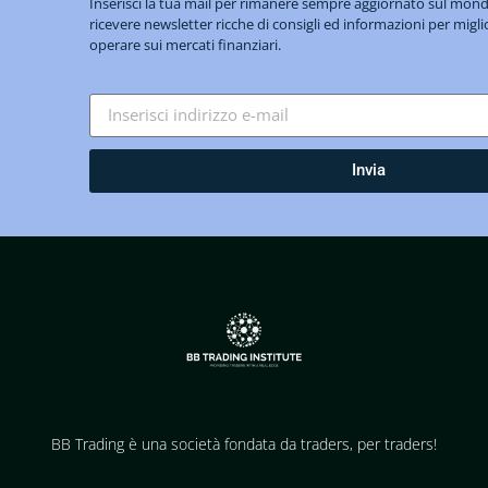
Inserisci la tua mail per rimanere sempre aggiornato sul mo
ricevere newsletter ricche di consigli ed informazioni per migli
operare sui mercati finanziari.
Invia
BB Trading è una società fondata da traders, per traders!