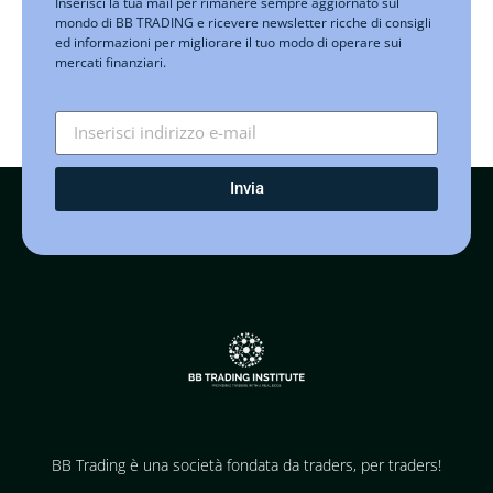
Inserisci la tua mail per rimanere sempre aggiornato sul
mondo di BB TRADING e ricevere newsletter ricche di consigli
ed informazioni per migliorare il tuo modo di operare sui
mercati finanziari.
Invia
BB Trading è una società fondata da traders, per traders!