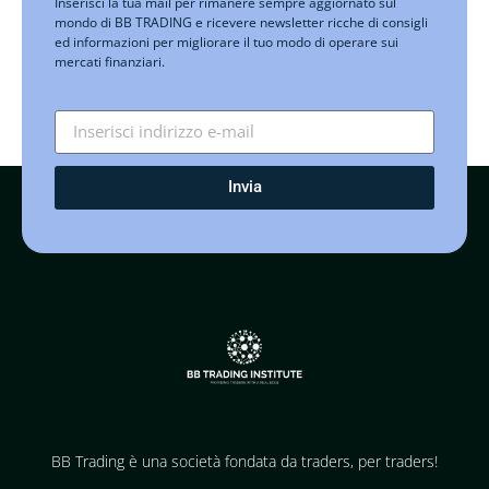
Inserisci la tua mail per rimanere sempre aggiornato sul
mondo di BB TRADING e ricevere newsletter ricche di consigli
ed informazioni per migliorare il tuo modo di operare sui
mercati finanziari.
Invia
BB Trading è una società fondata da traders, per traders!