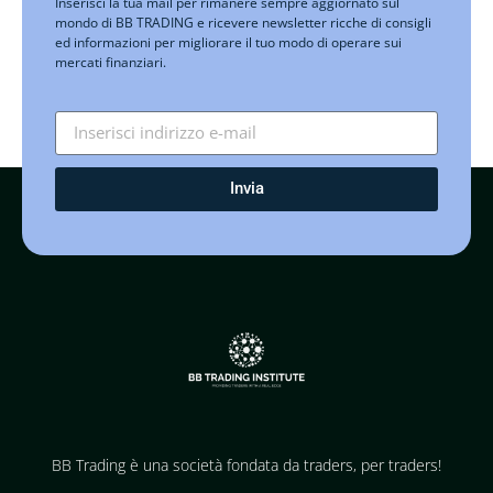
Inserisci la tua mail per rimanere sempre aggiornato sul
mondo di BB TRADING e ricevere newsletter ricche di consigli
ed informazioni per migliorare il tuo modo di operare sui
mercati finanziari.
Invia
BB Trading è una società fondata da traders, per traders!