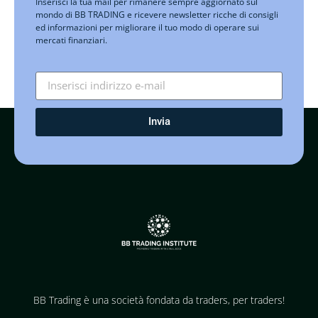
Inserisci la tua mail per rimanere sempre aggiornato sul
mondo di BB TRADING e ricevere newsletter ricche di consigli
ed informazioni per migliorare il tuo modo di operare sui
mercati finanziari.
Invia
BB Trading è una società fondata da traders, per traders!