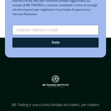
Inserisci la tua mail per rimanere sempre aggiornato sul
mondo di BB TRADING e ricevere newsletter ricche di consigli
ed informazioni per migliorare il tuo modo di operare sui
mercati finanziari.
Invia
BB Trading è una società fondata da traders, per traders!