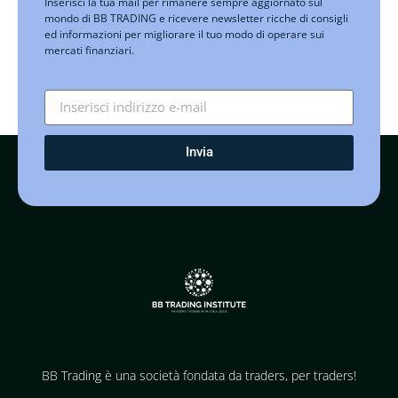
Inserisci la tua mail per rimanere sempre aggiornato sul
mondo di BB TRADING e ricevere newsletter ricche di consigli
ed informazioni per migliorare il tuo modo di operare sui
mercati finanziari.
Invia
BB Trading è una società fondata da traders, per traders!