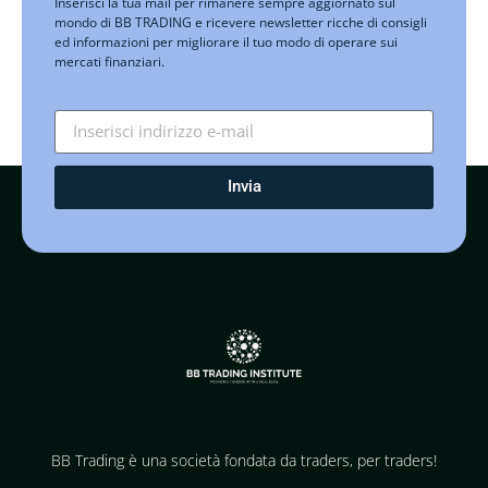
Inserisci la tua mail per rimanere sempre aggiornato sul
mondo di BB TRADING e ricevere newsletter ricche di consigli
ed informazioni per migliorare il tuo modo di operare sui
mercati finanziari.
Invia
BB Trading è una società fondata da traders, per traders!