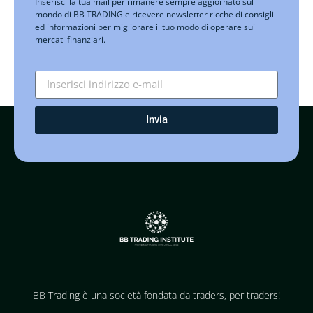
Inserisci la tua mail per rimanere sempre aggiornato sul
mondo di BB TRADING e ricevere newsletter ricche di consigli
ed informazioni per migliorare il tuo modo di operare sui
mercati finanziari.
Invia
BB Trading è una società fondata da traders, per traders!