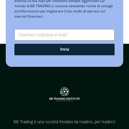
Inserisci la tua mail per rimanere sempre aggiornato sul
mondo di BB TRADING e ricevere newsletter ricche di consigli
ed informazioni per migliorare il tuo modo di operare sui
mercati finanziari.
Invia
BB Trading è una società fondata da traders, per traders!