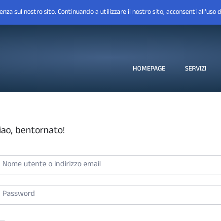
HOMEPAGE
SERVIZI
iao, bentornato!