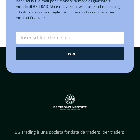
Inserisci la tua mail per rimanere sempre aggiornato sul
mondo di BB TRADING e ricevere newsletter ricche di consigli
ed informazioni per migliorare il tuo modo di operare sui
mercati finanziari.
Invia
BB Trading è una società fondata da traders, per traders!