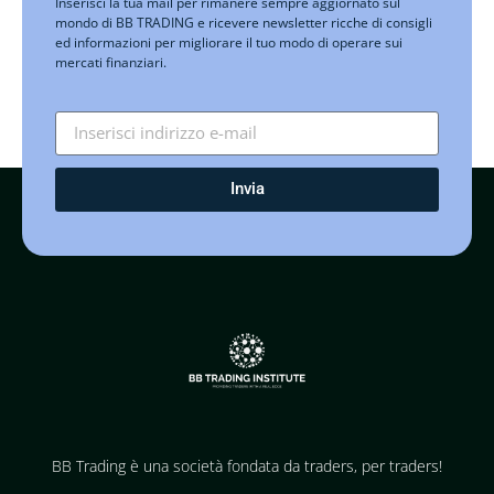
Inserisci la tua mail per rimanere sempre aggiornato sul
mondo di BB TRADING e ricevere newsletter ricche di consigli
ed informazioni per migliorare il tuo modo di operare sui
mercati finanziari.
Invia
BB Trading è una società fondata da traders, per traders!