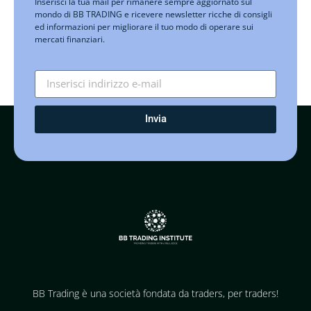
Inserisci la tua mail per rimanere sempre aggiornato sul
mondo di BB TRADING e ricevere newsletter ricche di consigli
ed informazioni per migliorare il tuo modo di operare sui
mercati finanziari.
Invia
BB Trading è una società fondata da traders, per traders!