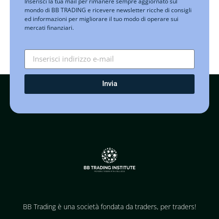
Inserisci la tua mail per rimanere sempre aggiornato sul
mondo di BB TRADING e ricevere newsletter ricche di consigli
ed informazioni per migliorare il tuo modo di operare sui
mercati finanziari.
Invia
BB Trading è una società fondata da traders, per traders!