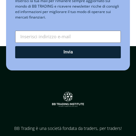
Inserisci la tua mail per rimanere sempre aggiornato sul
mondo di BB TRADING e ricevere newsletter ricche di consigli
ed informazioni per migliorare il tuo modo di operare sui
mercati finanziari.
Invia
BB Trading è una società fondata da traders, per traders!