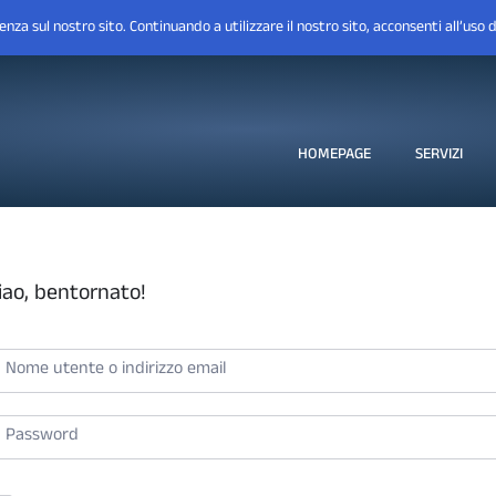
HOMEPAGE
SERVIZI
iao, bentornato!