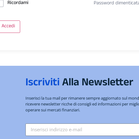
Ricordami
Password dimenticat
Accedi
Iscriviti
Alla Newsletter
Inserisci la tua mail per rimanere sempre aggiornato sul mo
ricevere newsletter ricche di consigli ed informazioni per migli
operare sui mercati finanziari.