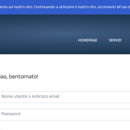
HOMEPAGE
SERVIZI
iao, bentornato!