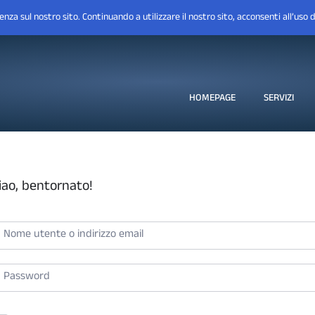
HOMEPAGE
SERVIZI
iao, bentornato!