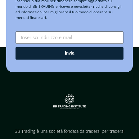
Inserisci la tua mail per rimanere sempre aggiornato sul
mondo di BB TRADING e ricevere newsletter ricche di consigli
ed informazioni per migliorare il tuo modo di operare sui
mercati finanziari.
Invia
BB Trading è una società fondata da traders, per traders!