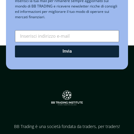
Inserisci la tua mail per rimanere sempre aggiornato sul
mondo di BB TRADING e ricevere newsletter ricche di consigli
ed informazioni per migliorare il tuo modo di operare sui
mercati finanziari.
Invia
BB Trading è una società fondata da traders, per traders!