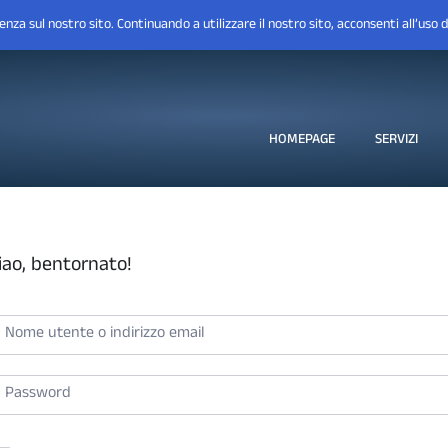
HOMEPAGE
SERVIZI
iao, bentornato!