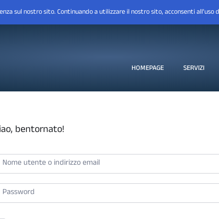
HOMEPAGE
SERVIZI
iao, bentornato!