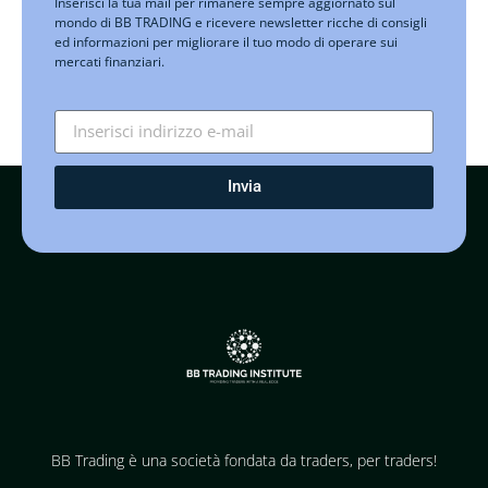
Inserisci la tua mail per rimanere sempre aggiornato sul
mondo di BB TRADING e ricevere newsletter ricche di consigli
ed informazioni per migliorare il tuo modo di operare sui
mercati finanziari.
Invia
BB Trading è una società fondata da traders, per traders!