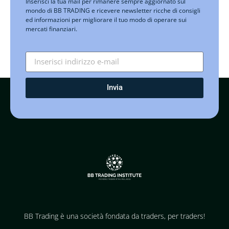
Inserisci la tua mail per rimanere sempre aggiornato sul
mondo di BB TRADING e ricevere newsletter ricche di consigli
ed informazioni per migliorare il tuo modo di operare sui
mercati finanziari.
Invia
BB Trading è una società fondata da traders, per traders!