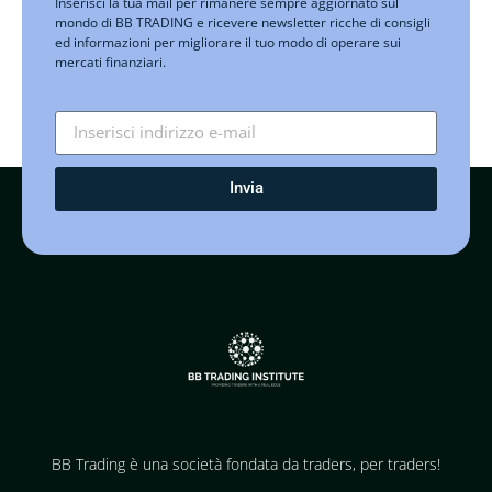
Inserisci la tua mail per rimanere sempre aggiornato sul
mondo di BB TRADING e ricevere newsletter ricche di consigli
ed informazioni per migliorare il tuo modo di operare sui
mercati finanziari.
Invia
BB Trading è una società fondata da traders, per traders!