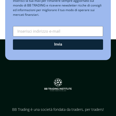
Inserisci la tua mail per rimanere sempre aggiornato sul
mondo di BB TRADING e ricevere newsletter ricche di consigli
ed informazioni per migliorare il tuo modo di operare sui
mercati finanziari.
Invia
BB Trading è una società fondata da traders, per traders!