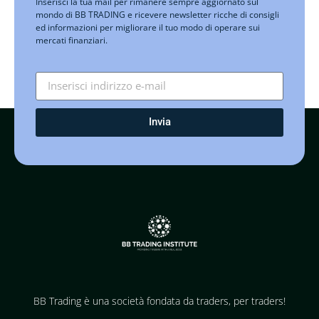
Inserisci la tua mail per rimanere sempre aggiornato sul
mondo di BB TRADING e ricevere newsletter ricche di consigli
ed informazioni per migliorare il tuo modo di operare sui
mercati finanziari.
Invia
BB Trading è una società fondata da traders, per traders!