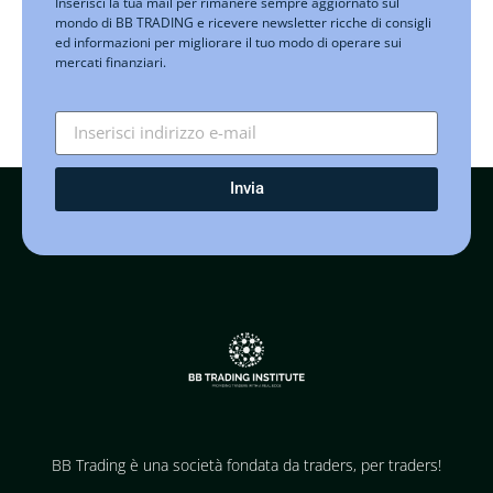
Inserisci la tua mail per rimanere sempre aggiornato sul
mondo di BB TRADING e ricevere newsletter ricche di consigli
ed informazioni per migliorare il tuo modo di operare sui
mercati finanziari.
Invia
BB Trading è una società fondata da traders, per traders!