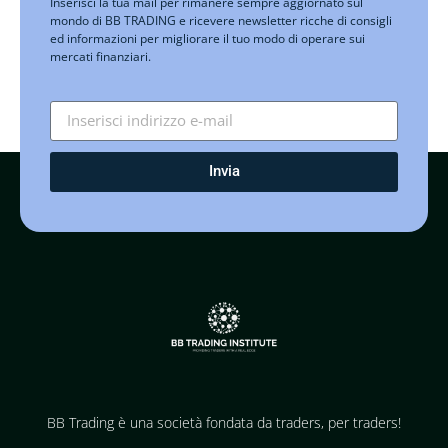
Inserisci la tua mail per rimanere sempre aggiornato sul
mondo di BB TRADING e ricevere newsletter ricche di consigli
ed informazioni per migliorare il tuo modo di operare sui
mercati finanziari.
Invia
BB Trading è una società fondata da traders, per traders!